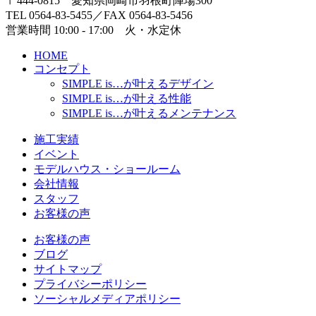
〒444-0815 愛知県岡崎市羽根町陣場300
TEL 0564-83-5455／FAX 0564-83-5456
営業時間 10:00 - 17:00 火・水定休
HOME
コンセプト
SIMPLE is…
が叶えるデザイン
SIMPLE is…
が叶える性能
SIMPLE is…
が叶えるメンテナンス
施工実績
イベント
モデルハウス・ショールーム
会社情報
スタッフ
お客様の声
お客様の声
ブログ
サイトマップ
プライバシーポリシー
ソーシャルメディアポリシー