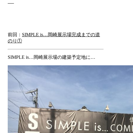
前回：
SIMPLE is…岡崎展示場完成までの道
のり①
SIMPLE is…岡崎展示場の建築予定地に…