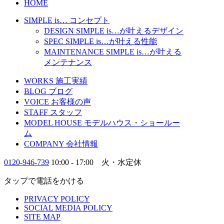
HOME
SIMPLE is…
コンセプト
DESIGN
SIMPLE is…
が叶えるデザイン
SPEC
SIMPLE is…
が叶える性能
MAINTENANCE
SIMPLE is…
が叶える
メンテナンス
WORKS
施工実績
BLOG
ブログ
VOICE
お客様の声
STAFF
スタッフ
MODEL HOUSE
モデルハウス・ショールー
ム
COMPANY
会社情報
0120-946-739
10:00 - 17:00 火・水定休
タップで電話をかける
PRIVACY POLICY
SOCIAL MEDIA POLICY
SITE MAP