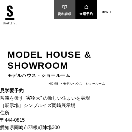
MENU
資料請求
来場予約
MODEL HOUSE &
SHOWROOM
モデルハウス・ショールーム
モデルハウス・ショールーム
HOME
見学要予約
常識を覆す “実物大” の新しい住まいを実現
［展示場］シンプルイズ岡崎展示場
住所
〒444-0815
愛知県岡崎市羽根町陣場300