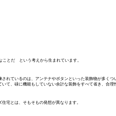
とは豊かなことだ という考えから生まれています。
練されているのは、アンテナやボタンといった装飾物が多くつ
ていて、碌に機能もしていない余計な装飾をすべて省き、合理
ズ住宅とは、そもそもの発想が異なります。