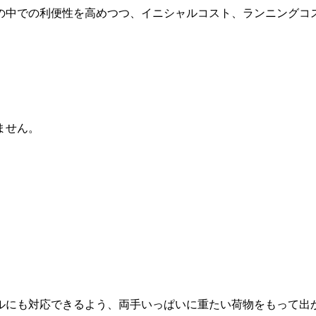
の中での利便性を高めつつ、イニシャルコスト、ランニングコ
ません。
ルにも対応できるよう、両手いっぱいに重たい荷物をもって出