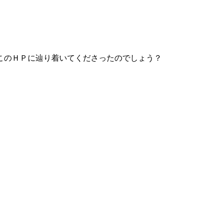
このＨＰに辿り着いてくださったのでしょう？