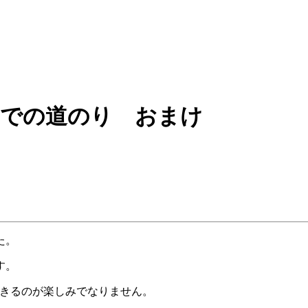
成までの道のり おまけ
た。
す。
介できるのが楽しみでなりません。