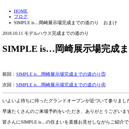
HOME
ブログ
SIMPLE is…岡崎展示場完成までの道のり おまけ
2018.10.11
モデルハウス完成までの道のり
SIMPLE is…岡崎展示場完
前回：
SIMPLE is…岡崎展示場完成までの道のり⑤
次回：
SIMPLE is…岡崎展示場完成までの道のり④
いよいよ待ちに待ったグランドオープンが近づいて参りまし
早速たくさんのご来場予約をいただき、ありがとうございま
皆さんにSIMPLE is…の住まいを直接お見せしながらご紹