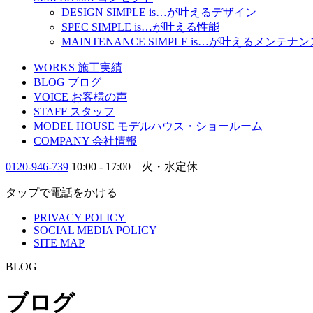
DESIGN
SIMPLE is…
が叶えるデザイン
SPEC
SIMPLE is…
が叶える性能
MAINTENANCE
SIMPLE is…
が叶えるメンテナン
WORKS
施工実績
BLOG
ブログ
VOICE
お客様の声
STAFF
スタッフ
MODEL HOUSE
モデルハウス・ショールーム
COMPANY
会社情報
0120-946-739
10:00 - 17:00 火・水定休
タップで電話をかける
PRIVACY POLICY
SOCIAL MEDIA POLICY
SITE MAP
BLOG
ブログ