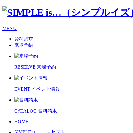
MENU
資料請求
来場予約
RESERVE
来場予約
EVENT
イベント情報
CATALOG
資料請求
HOME
SIMPLE is…
コンセプト