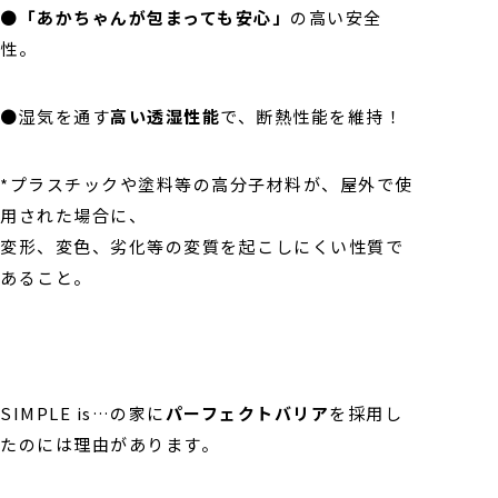
●
「あかちゃんが包まっても安心」
の高い安全
性。
●湿気を通す
高い透湿性能
で、断熱性能を維持！
*プラスチックや塗料等の高分子材料が、屋外で使
用された場合に、
変形、変色、劣化等の変質を起こしにくい性質で
あること。
SIMPLE is…の家に
パーフェクトバリア
を採用し
たのには理由があります。