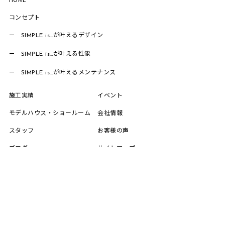
コンセプト
が叶えるデザイン
SIMPLE is…
が叶える性能
SIMPLE is…
が叶えるメンテナンス
SIMPLE is…
施工実績
イベント
モデルハウス・ショールーム
会社情報
スタッフ
お客様の声
ブログ
サイトマップ
プライバシーポリシー
ソーシャルメディアポリシー