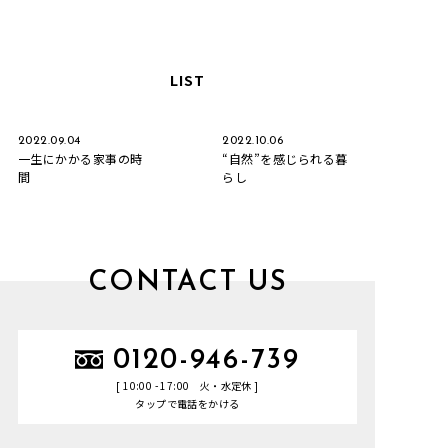
LIST
2022.09.04
2022.10.06
一生にかかる家事の時
“自然”を感じられる暮
間
らし
CONTACT US
0120-946-739
[ 10:00 - 17:00 火・水定休 ]
タップで電話をかける