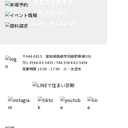
RESERVE
来場予約
EVENT
イベント情報
CATALOG
資料請求
〒444-0815 愛知県岡崎市羽根町陣場300
TEL 0564-83-5455／FAX 0564-83-5456
営業時間 10:00 - 17:00 火・水定休
HOME