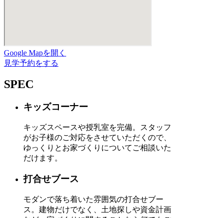
Google Mapを開く
見学予約をする
SPEC
キッズコーナー
キッズスペースや授乳室を完備。スタッフ
がお子様のご対応をさせていただくので、
ゆっくりとお家づくりについてご相談いた
だけます。
打合せブース
モダンで落ち着いた雰囲気の打合せブー
ス。建物だけでなく、土地探しや資金計画