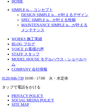
HOME
SIMPLE is…
コンセプト
DESIGN
SIMPLE is…
が叶えるデザイン
SPEC
SIMPLE is…
が叶える性能
MAINTENANCE
SIMPLE is…
が叶える
メンテナンス
WORKS
施工実績
BLOG
ブログ
VOICE
お客様の声
STAFF
スタッフ
MODEL HOUSE
モデルハウス・ショールー
ム
COMPANY
会社情報
0120-946-739
10:00 - 17:00 火・水定休
タップで電話をかける
PRIVACY POLICY
SOCIAL MEDIA POLICY
SITE MAP