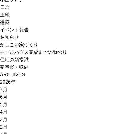
日常
土地
建築
イベント報告
お知らせ
かしこい家づくり
モデルハウス完成までの道のり
住宅の新常識
家事楽・収納
ARCHIVES
2026年
7月
6月
5月
4月
3月
2月