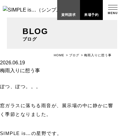
MENU
資料請求
来場予約
BLOG
ブログ
梅雨入りに想う事
HOME
ブログ
2026.06.19
梅雨入りに想う事
ぽつ、ぽつ。。。
窓ガラスに落ちる雨音が、展示場の中に静かに響
く季節となりました。
SIMPLE is…の星野です。