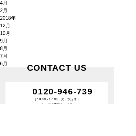
4月
2月
2018年
12月
10月
9月
8月
7月
6月
CONTACT US
0120-946-739
[ 10:00 - 17:00 火・水定休 ]
タップで電話をかける
RESERVE
来場予約
EVENT