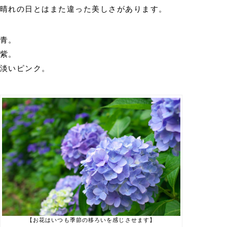
晴れの日とはまた違った美しさがあります。
青。
紫。
淡いピンク。
【お花はいつも季節の移ろいを感じさせます】