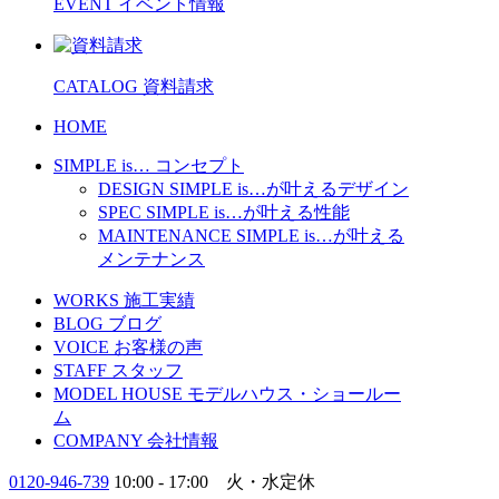
EVENT
イベント情報
CATALOG
資料請求
HOME
SIMPLE is…
コンセプト
DESIGN
SIMPLE is…
が叶えるデザイン
SPEC
SIMPLE is…
が叶える性能
MAINTENANCE
SIMPLE is…
が叶える
メンテナンス
WORKS
施工実績
BLOG
ブログ
VOICE
お客様の声
STAFF
スタッフ
MODEL HOUSE
モデルハウス・ショールー
ム
COMPANY
会社情報
0120-946-739
10:00 - 17:00 火・水定休