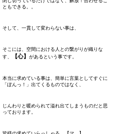
閉じ切っているだけではなく、解放！合わせるこ
ともできる。。
そして、一貫して変わらない事は、
そこには、空間における人との繋がりが織りな
【心】
す、
があるという事です。
本当に求めている事は、簡単に言葉としてすぐに
「ぽんっ！」出てくるものではなく、
じんわりと暖められて溢れ出てしまうものだと思
っております。
皆様の求めていらっしゃる、【マ。】