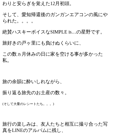
わりと安らぎを覚えた12月初頭。
そして、愛知帰還後のガンガンエアコンの風にや
られた。。。。
絶賛ハスキーボイスなSIMPLE is…の星野です。
旅好きの戸ヶ里にも負けぬくらいに、
この数ヵ月休みの日に家を空ける事が多かった
私。
旅の余韻に酔いしれながら、
振り返る旅先のお土産の数々。
(そして大量のレシートたち。。。)
旅行の楽しみは、友人たちと相互に撮り合った写
真をLINEのアルバムに残し、