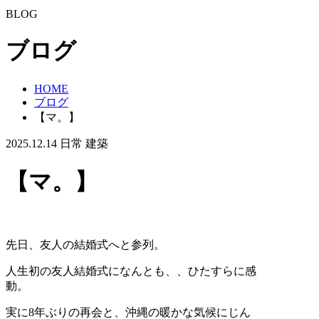
BLOG
ブログ
HOME
ブログ
【マ。】
2025.12.14
日常
建築
【マ。】
先日、友人の結婚式へと参列。
人生初の友人結婚式になんとも、、ひたすらに感
動。
実に8年ぶりの再会と、沖縄の暖かな気候にじん