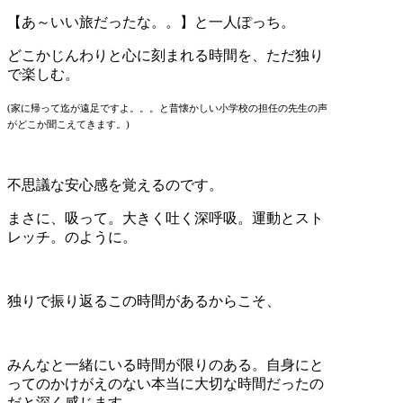
【あ～いい旅だったな。。】と一人ぽっち。
どこかじんわりと心に刻まれる時間を、ただ独り
で楽しむ。
(家に帰って迄が遠足ですよ。。。と昔懐かしい小学校の担任の先生の声
がどこか聞こえてきます。)
不思議な安心感を覚えるのです。
まさに、吸って。大きく吐く深呼吸。運動とスト
レッチ。のように。
独りで振り返るこの時間があるからこそ、
みんなと一緒にいる時間が限りのある。自身にと
ってのかけがえのない本当に大切な時間だったの
だと深く感じます。