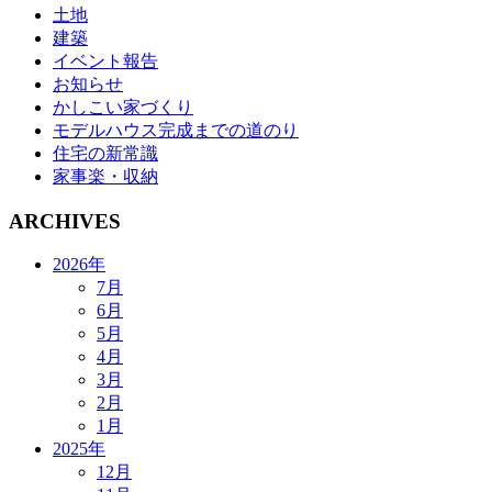
土地
建築
イベント報告
お知らせ
かしこい家づくり
モデルハウス完成までの道のり
住宅の新常識
家事楽・収納
ARCHIVES
2026年
7月
6月
5月
4月
3月
2月
1月
2025年
12月