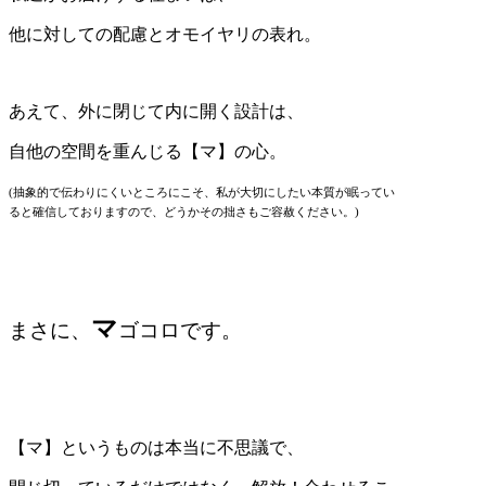
他に対しての配慮とオモイヤリの表れ。
あえて、外に閉じて内に開く設計は、
自他の空間を重んじる【マ】の心。
(抽象的で伝わりにくいところにこそ、私が大切にしたい本質が眠ってい
ると確信しておりますので、どうかその拙さもご容赦ください。)
マ
まさに、
ゴコロです。
【マ】というものは本当に不思議で、