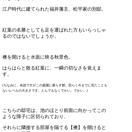
江戸時代に建てられた福井藩主、松平家の別邸。
紅葉の名勝としても足を運ばれた方もいらっしゃ
るのではないでしょうか。
襖を開けると水面に映る秋景色。
はらはらと散る紅葉に、一瞬の切なさを覚えま
す。
(ちなみに、余談ですがこの庭園に暮らす鯉。恐らく今までに見たことも
ないレベルの大きさです。とんでもなくでかい。でかい。)
こちらの邸宅は、池のほとり前面に向かってこの
ような障子に区切られており、
それらに隣接する部屋を隔てる【襖】を開けると