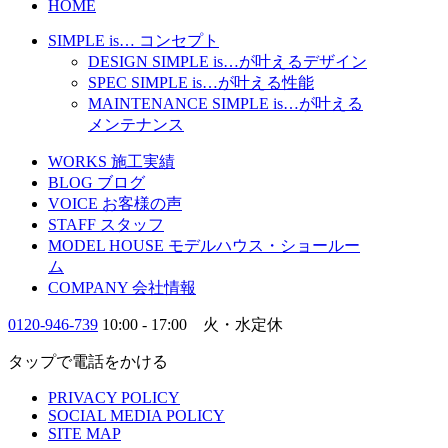
HOME
SIMPLE is…
コンセプト
DESIGN
SIMPLE is…
が叶えるデザイン
SPEC
SIMPLE is…
が叶える性能
MAINTENANCE
SIMPLE is…
が叶える
メンテナンス
WORKS
施工実績
BLOG
ブログ
VOICE
お客様の声
STAFF
スタッフ
MODEL HOUSE
モデルハウス・ショールー
ム
COMPANY
会社情報
0120-946-739
10:00 - 17:00 火・水定休
タップで電話をかける
PRIVACY POLICY
SOCIAL MEDIA POLICY
SITE MAP