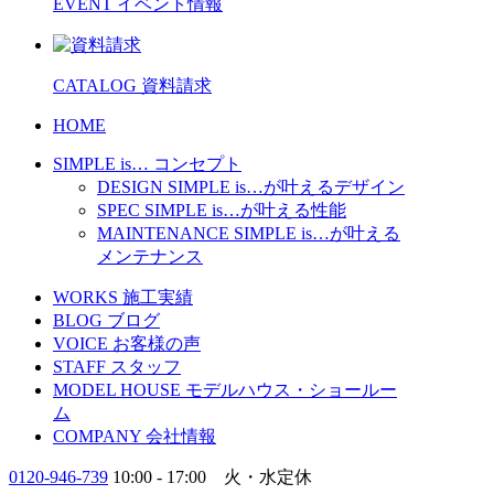
EVENT
イベント情報
CATALOG
資料請求
HOME
SIMPLE is…
コンセプト
DESIGN
SIMPLE is…
が叶えるデザイン
SPEC
SIMPLE is…
が叶える性能
MAINTENANCE
SIMPLE is…
が叶える
メンテナンス
WORKS
施工実績
BLOG
ブログ
VOICE
お客様の声
STAFF
スタッフ
MODEL HOUSE
モデルハウス・ショールー
ム
COMPANY
会社情報
0120-946-739
10:00 - 17:00 火・水定休