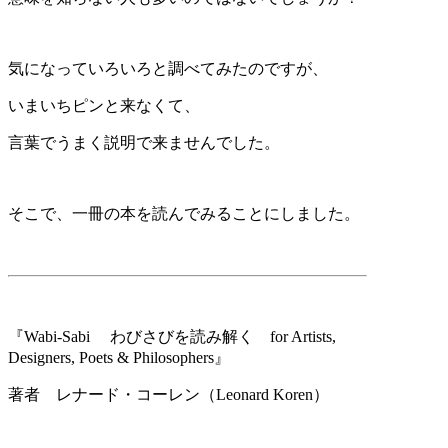
気になっていろいろと調べてみたのですが、
いまいちピンと来なくて、
言葉でうまく説明で来ませんでした。
そこで、一冊の本を読んでみることにしました。
『
Wabi-Sabi わびさびを読み解く
for Artists,
Designers, Poets & Philosophers
』
著者 レナード・コーレン（Leonard Koren）