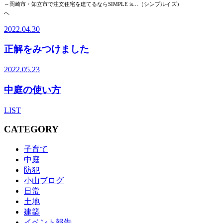
～岡崎市・知立市で注文住宅を建てるならSIMPLE is…（シンプルイズ）
へ
2022.04.30
正解をみつけました
2022.05.23
中庭の使い方
LIST
CATEGORY
子育て
中庭
防犯
小山ブログ
日常
土地
建築
イベント報告