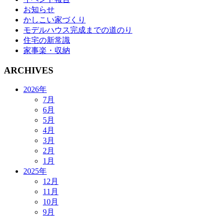
お知らせ
かしこい家づくり
モデルハウス完成までの道のり
住宅の新常識
家事楽・収納
ARCHIVES
2026年
7月
6月
5月
4月
3月
2月
1月
2025年
12月
11月
10月
9月