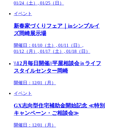
01/24（土）, 01/25（日）
イベント
新春家づくりフェア｜inシンプルイ
ズ岡崎展示場
開催日：01/10（土）, 01/11（日）,
01/12（月）, 01/17（土）, 01/18（日）
\\12月毎日開催//平屋相談会㏌ライフ
スタイルセンター岡崎
開催日：12/01（月）
イベント
GX志向型住宅補助金開始記念 ≪特別
キャンペーン・ご相談会≫
開催日：12/01（月）