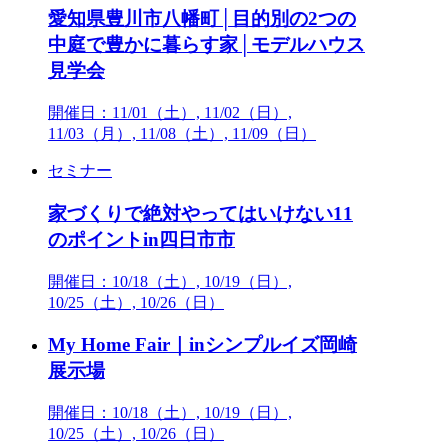
愛知県豊川市八幡町│目的別の2つの
中庭で豊かに暮らす家│モデルハウス
見学会
開催日：11/01（土）, 11/02（日）,
11/03（月）, 11/08（土）, 11/09（日）
セミナー
家づくりで絶対やってはいけない11
のポイントin四日市市
開催日：10/18（土）, 10/19（日）,
10/25（土）, 10/26（日）
My Home Fair｜inシンプルイズ岡崎
展示場
開催日：10/18（土）, 10/19（日）,
10/25（土）, 10/26（日）