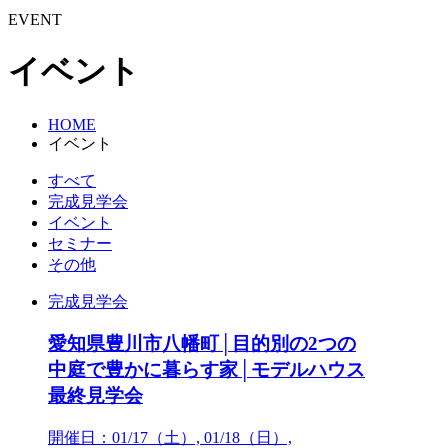
EVENT
イベント
HOME
イベント
すべて
完成見学会
イベント
セミナー
その他
完成見学会
愛知県豊川市八幡町│目的別の2つの
中庭で豊かに暮らす家│モデルハウス
最終見学会
開催日：01/17（土）, 01/18（日）,