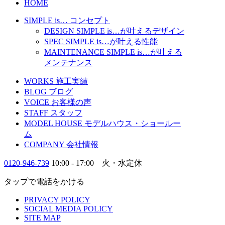
HOME
SIMPLE is…
コンセプト
DESIGN
SIMPLE is…
が叶えるデザイン
SPEC
SIMPLE is…
が叶える性能
MAINTENANCE
SIMPLE is…
が叶える
メンテナンス
WORKS
施工実績
BLOG
ブログ
VOICE
お客様の声
STAFF
スタッフ
MODEL HOUSE
モデルハウス・ショールー
ム
COMPANY
会社情報
0120-946-739
10:00 - 17:00 火・水定休
タップで電話をかける
PRIVACY POLICY
SOCIAL MEDIA POLICY
SITE MAP