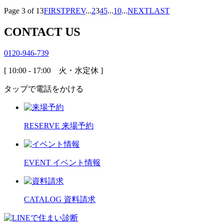
Page 3 of 13
FIRST
PREV
...
2
3
4
5
...
10
...
NEXT
LAST
CONTACT US
0120-946-739
[ 10:00 - 17:00 火・水定休 ]
タップで電話をかける
RESERVE
来場予約
EVENT
イベント情報
CATALOG
資料請求