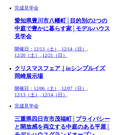
完成見学会
愛知県豊川市八幡町│目的別の2つの
中庭で豊かに暮らす家│モデルハウス
見学会
開催日：12/13（土）, 12/14（日）,
12/20（土）, 12/21（日）
クリスマスフェア｜inシンプルイズ
岡崎展示場
開催日：12/06（土）, 12/07（日）,
12/13（土）, 12/14（日）
完成見学会
三重県四日市市茂福町│プライバシー
と開放感を両立する中庭のある平屋│
モデルハウスグランドオープン