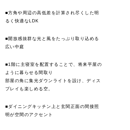
■方角や周辺の高低差を計算され尽くした明
るく快適なLDK
■開放感抜群な光と風をたっぷり取り込める
広い中庭
■1階に主寝室を配置することで、将来平屋の
ように暮らせる間取り
部屋の角に集光ダウンライトを設け、ディス
プレイも楽しめる空。
■ダイニングキッチン上と玄関正面の間接照
明が空間のアクセント