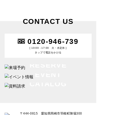
CONTACT US
0120-946-739
[ 10:00 - 17:00 火・水定休 ]
タップで電話をかける
RESERVE
来場予約
EVENT
イベント情報
CATALOG
資料請求
〒444-0815 愛知県岡崎市羽根町陣場300