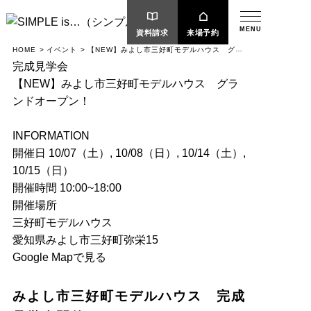
MENU
資料請求
来場予約
【NEW】みよし市三好町モデルハウス グラ
HOME
イベント
ンドオープン！
完成見学会
【NEW】みよし市三好町モデルハウス グラ
ンドオープン！
INFORMATION
開催日
10/07（土）, 10/08（日）, 10/14（土）,
10/15（日）
開催時間
10:00~18:00
開催場所
三好町モデルハウス
愛知県みよし市三好町弥栄15
Google Mapで見る
みよし市三好町モデルハウス 完成