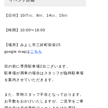
イベント詳細
【日付】10/7㈯、8㈰、14㈯、15㈰
【時間】10:00〜18:00
【場所】みよし市三好町弥栄15
google mapは
こちら
目の前に専用駐車場2台ございます。
駐車場が満車の場合はスタッフが臨時駐車場
を案内させていただきます。
また、常時スタッフ不在となっております。
お手数をおかけいたしますが、ご見学をご希
望の方は必ず予約フォームまたはお電話